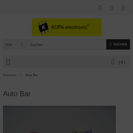
Alle
SUCHEN
(
0
)
Startseite
Auto Bar
Auto Bar