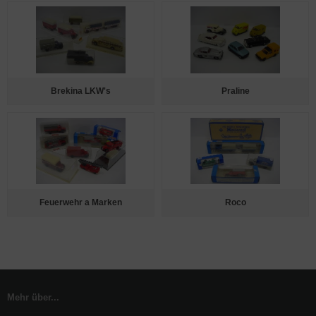
Brekina LKW's
Praline
Feuerwehr a Marken
Roco
Mehr über...