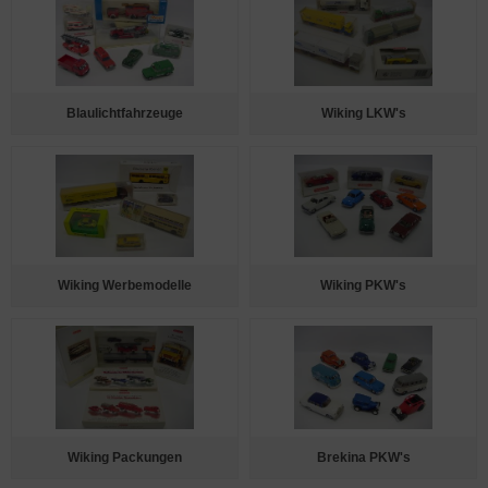
Blaulichtfahrzeuge
Wiking LKW's
Wiking Werbemodelle
Wiking PKW's
Wiking Packungen
Brekina PKW's