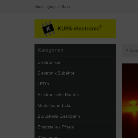
Kundengruppe:
Gast
Kategorien
Kont
Elektroniken
Elektronik Zubehör
LED's
Elektronische Bauteile
Modellbahn-Ecke
Zurüstteile Eisenbahn
Ersatzteile / Pflege
Werkzeug