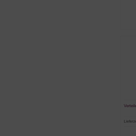
Vertei
Lieferz