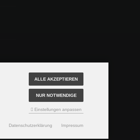
ALLE AKZEPTIEREN
NUR NOTWENDIGE
Einstellungen anpassen
Datenschutzerklärung
Impressum