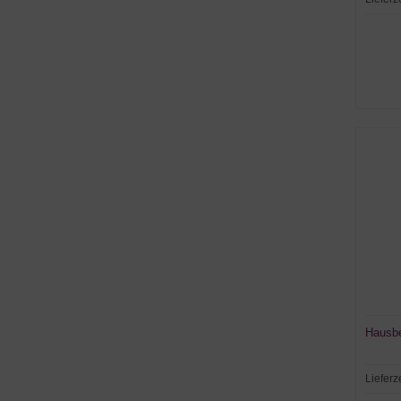
Hausbe
Lieferz