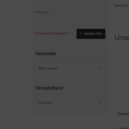
Herzlic
Passwort:
Passwort vergessen?
ANMELDEN
Unse
Hersteller
Bitte wählen
Versandland
Germany
Dioram
Lieferz