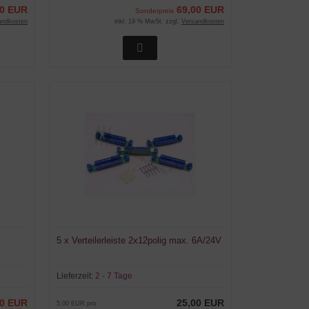
00 EUR
69,00 EUR
Sonderpreis
andkosten
inkl. 19 % MwSt. zzgl.
Versandkosten
5 x Verteilerleiste 2x12polig max. 6A/24V
Lieferzeit:
2 - 7 Tage
00 EUR
25,00 EUR
5,00 EUR pro