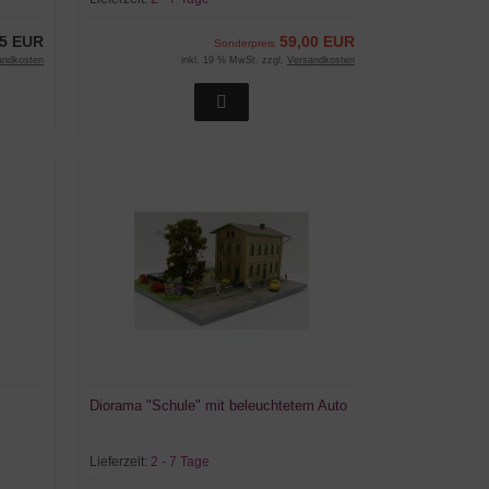
95 EUR
59,00 EUR
Sonderpreis
andkosten
inkl. 19 % MwSt. zzgl.
Versandkosten
Diorama "Schule" mit beleuchtetem Auto
Lieferzeit:
2 - 7 Tage