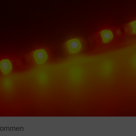
lkommen