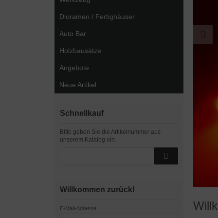
Dioramen / Fertighäuser
Auto Bar
Holzbausätze
Angebote
Neue Artikel
Schnellkauf
Bitte geben Sie die Artikelnummer aus
unserem Katalog ein.
Willkommen zurück!
Wil
E-Mail-Adresse: