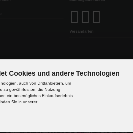
p
Versandarten
et Cookies und andere Technologien
ologien, auch von Drittanbietern, um
te zu gewährleisten, die Nutzung
en ein bestmögliches Einkaufserlebnis
inden Sie in unserer
KUPA-electronic © 2026 | Template © 2009-2026 by
mod
ified eCommerce Shopsoftware